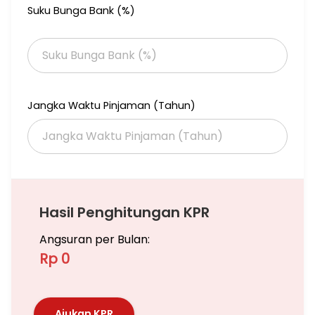
Suku Bunga Bank (%)
Century 21 Metro 3
Jangka Waktu Pinjaman (Tahun)
Hasil Penghitungan KPR
Angsuran per Bulan:
Rp 0
Ajukan KPR