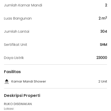
Jumlah Kamar Mandi
2
2
Luas Bangunan
2
m
Jumlah Lantai
304
Sertifikat Unit
SHM
Daya Listrik
23000
Fasilitas
Kamar Mandi Shower
2 Unit
Deskripsi Properti
RUKO DISEWAKAN.
Lokasi :