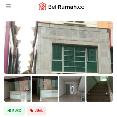
Lihat Semua
Foto
RUKO
JUAL