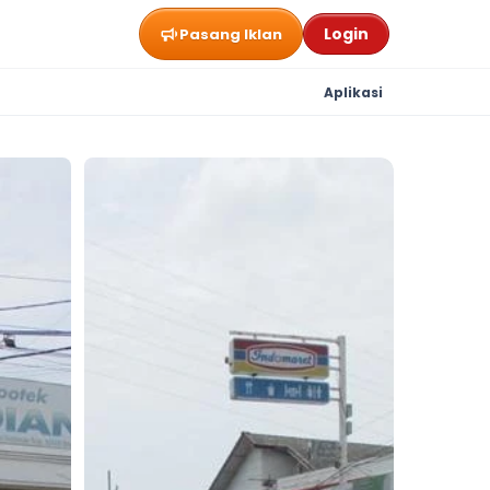
Login
Pasang Iklan
Aplikasi