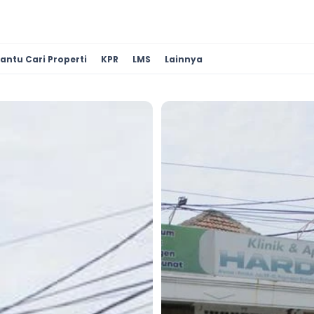
antu Cari Properti
KPR
LMS
Lainnya