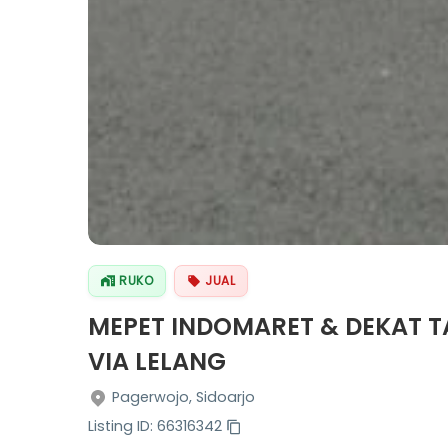
RUKO
JUAL
MEPET INDOMARET & DEKAT T
VIA LELANG
Pagerwojo, Sidoarjo
Listing ID: 66316342