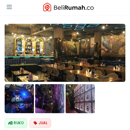
RUKO
JUAL