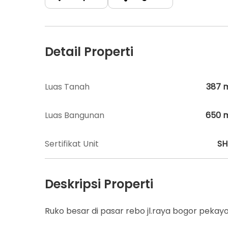
Detail Properti
Luas Tanah
387
Luas Bangunan
650
Sertifikat Unit
S
Deskripsi Properti
Ruko besar di pasar rebo jl.raya bogor pekay