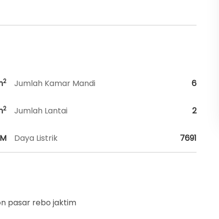
2
m
Jumlah Kamar Mandi
6
2
m
Jumlah Lantai
2
HM
Daya Listrik
7691
on pasar rebo jaktim