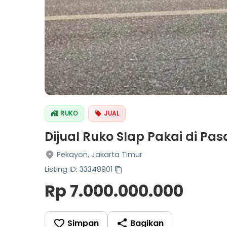
RUKO
JUAL
Dijual Ruko SIap Pakai di Pa
Pekayon, Jakarta Timur
Listing ID: 33348901
Rp 7.000.000.000
Simpan
Bagikan