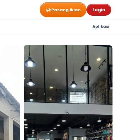
Login
Pasang Iklan
Aplikasi