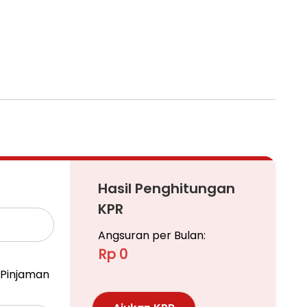
Hasil Penghitungan
KPR
Angsuran per Bulan:
Rp 0
Pinjaman