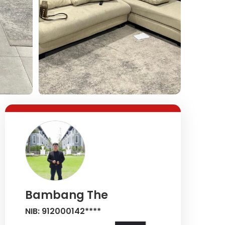
Lihat Semua Foto
Bambang The
NIB: 912000142****