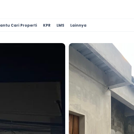
antu Cari Properti
KPR
LMS
Lainnya