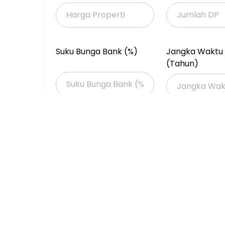
Suku Bunga Bank (%)
Jangka Waktu 
(Tahun)
Properti Dijual
Properti Dijual di Jakarta >