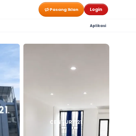
Login
Pasang Iklan
Aplikasi