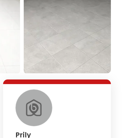
Lihat Semua Foto
Prily