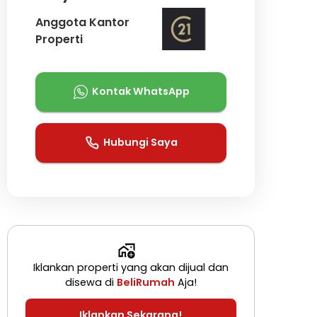
Anggota Kantor
Properti
Kontak WhatsApp
Hubungi Saya
Iklankan properti yang akan dijual dan
disewa di
BeliRumah
Aja!
Iklankan Sekarang!