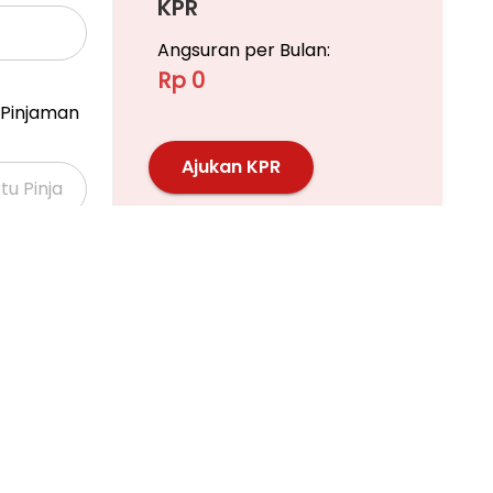
KPR
Angsuran per Bulan:
Rp 0
Pinjaman
Ajukan KPR
Pelajari KPR Lebih Lanjut