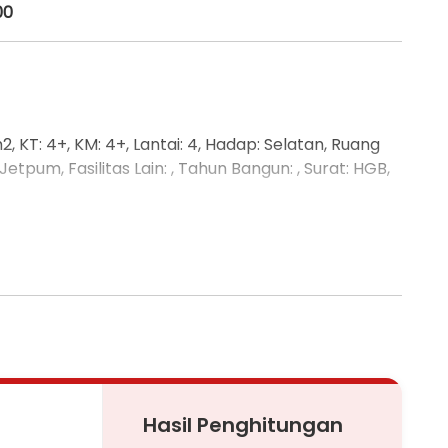
00
2, KT: 4+, KM: 4+, Lantai: 4, Hadap: Selatan, Ruang
ir: Jetpum, Fasilitas Lain: , Tahun Bangun: , Surat: HGB,
Hasil Penghitungan