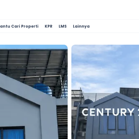
antu Cari Properti
KPR
LMS
Lainnya