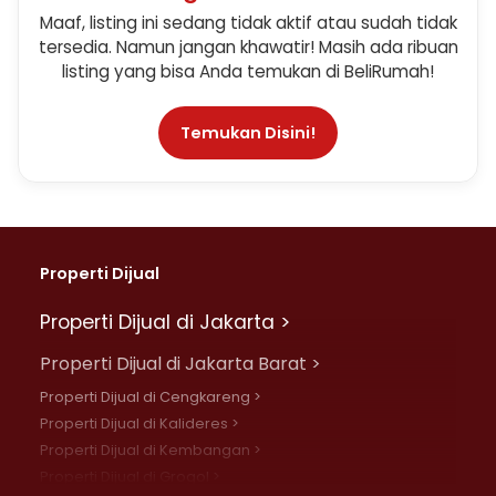
Maaf, listing ini sedang tidak aktif atau sudah tidak
tersedia. Namun jangan khawatir! Masih ada ribuan
listing yang bisa Anda temukan di BeliRumah!
Temukan Disini!
Properti Dijual
Properti Dijual di Jakarta >
Properti Dijual di Jakarta Barat >
Properti Dijual di Cengkareng >
Properti Dijual di Kalideres >
Properti Dijual di Kembangan >
Properti Dijual di Grogol >