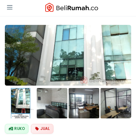
Lihat Semua
Foto
RUKO
JUAL