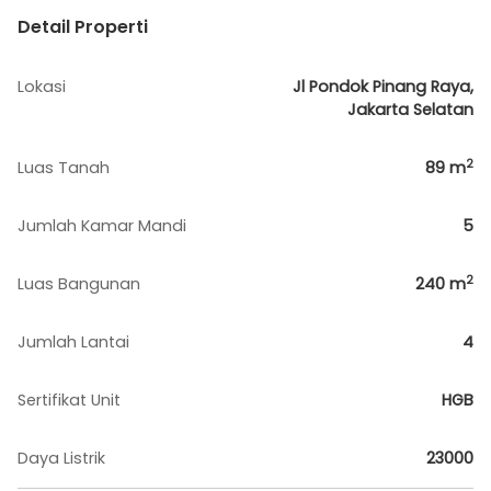
Detail Properti
Lokasi
Jl Pondok Pinang Raya,
Jakarta Selatan
2
Luas Tanah
89
m
Jumlah Kamar Mandi
5
2
Luas Bangunan
240
m
Jumlah Lantai
4
Sertifikat Unit
HGB
Daya Listrik
23000