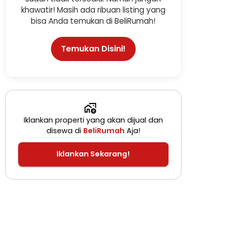
khawatir! Masih ada ribuan listing yang
bisa Anda temukan di BeliRumah!
Temukan Disini!
Iklankan properti yang akan dijual dan
disewa di
BeliRumah
Aja!
Iklankan Sekarang!