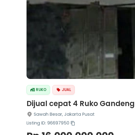
RUKO
JUAL
Dijual cepat 4 Ruko Gandeng
Sawah Besar, Jakarta Pusat
Listing ID: 96697950