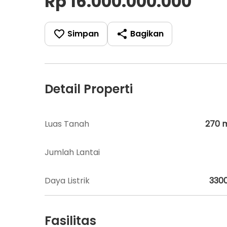
Rp 16.000.000.000
Simpan
Bagikan
Detail Properti
Luas Tanah
270
Jumlah Lantai
Daya Listrik
330
Fasilitas