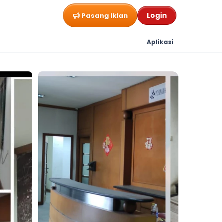
Login
Pasang Iklan
Aplikasi