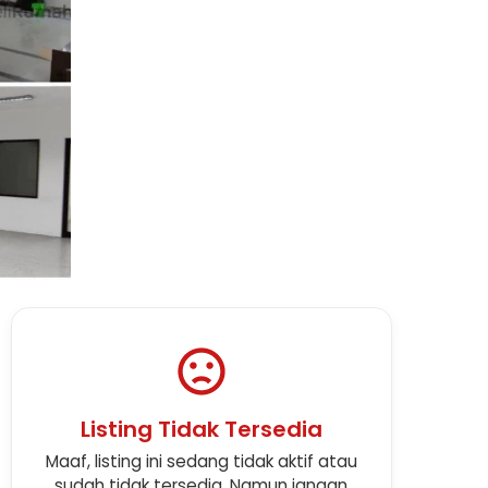
Listing Tidak Tersedia
Maaf, listing ini sedang tidak aktif atau
sudah tidak tersedia. Namun jangan