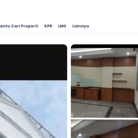
antu Cari Properti
KPR
LMS
Lainnya