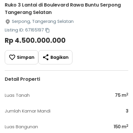
Ruko 3 Lantai di Boulevard Rawa Buntu Serpong
Tangerang Selatan
Serpong, Tangerang Selatan
Listing ID: 67165197
Rp 4.500.000.000
Simpan
Bagikan
Detail Properti
2
Luas Tanah
75
m
Jumlah Kamar Mandi
3
2
Luas Bangunan
150
m