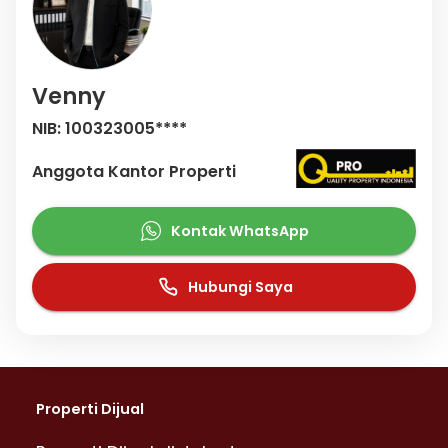
Venny
NIB: 100323005****
Anggota Kantor Properti
Kontak WhatsApp
Hubungi Saya
Properti Dijual