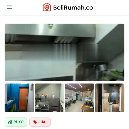
Lihat Semua
Foto
RUKO
JUAL