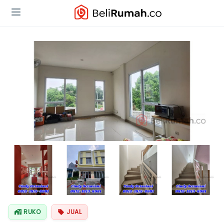
Lihat Semua
Foto
RUKO
JUAL