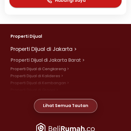
Hubungi Saya
Properti Dijual
Properti Dijual di Jakarta >
Properti Dijual di Jakarta Barat >
Properti Dijual di Cengkareng >
Properti Dijual di Kalideres >
Properti Dijual di Kembangan >
Properti Dijual di Grogol >
Properti Dijual di Daan Mogot >
Properti Dijual di Meruya >
Lihat Semua Tautan
Properti Dijual di Jelambar >
Properti Dijual di Joglo >
Properti Dijual di Jakarta Pusat >