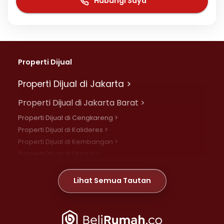
Hubungi Saya
Properti Dijual
Properti Dijual di Jakarta >
Properti Dijual di Jakarta Barat >
Properti Dijual di Cengkareng >
Properti Dijual di Kalideres >
Properti Dijual di Kembangan >
Properti Dijual di Grogol >
Properti Dijual di Daan Mogot >
Properti Dijual di Meruya >
Lihat Semua Tautan
Properti Dijual di Jelambar >
Properti Dijual di Joglo >
Properti Dijual di Jakarta Pusat >