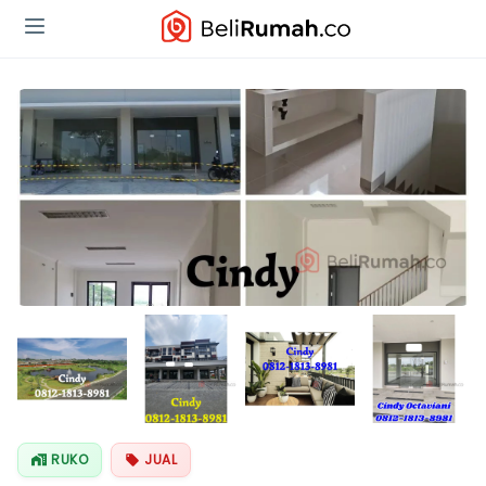
Lihat Semua
Foto
RUKO
JUAL