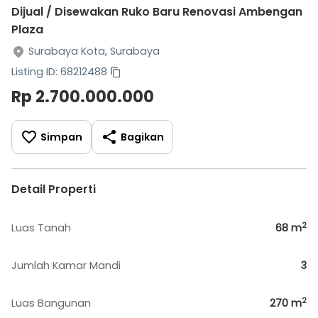
Dijual / Disewakan Ruko Baru Renovasi Ambengan
Plaza
Surabaya Kota, Surabaya
Listing ID: 68212488
Rp 2.700.000.000
Simpan
Bagikan
Detail Properti
2
Luas Tanah
68
m
Jumlah Kamar Mandi
3
2
Luas Bangunan
270
m