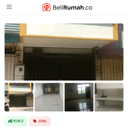
Lihat Semua
Foto
RUKO
JUAL