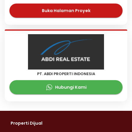
Buka Halaman Proyek
PT. ABDI PROPERTI INDONESIA
Hubungi Kami
Properti Dijual