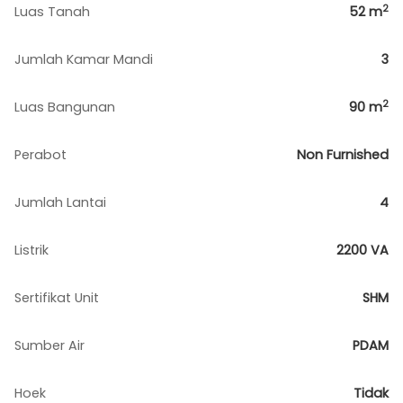
2
Luas Tanah
52
m
Jumlah Kamar Mandi
3
2
Luas Bangunan
90
m
Perabot
Non Furnished
Jumlah Lantai
4
Listrik
2200 VA
Sertifikat Unit
SHM
Sumber Air
PDAM
Hoek
Tidak