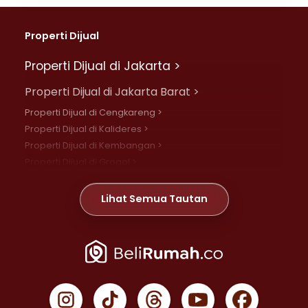
Properti Dijual
Properti Dijual di Jakarta >
Properti Dijual di Jakarta Barat >
Properti Dijual di Cengkareng >
Properti Dijual di Kalideres >
Properti Dijual di Kembangan >
Properti Dijual di Grogol >
Properti Dijual di Daan Mogot >
Properti Dijual di Meruya >
Lihat Semua Tautan
Properti Dijual di Jelambar >
Properti Dijual di Joglo >
Properti Dijual di Jakarta Pusat >
Properti Dijual di Cempaka Putih >
Properti Dijual di Gambir >
Properti Dijual di Johar Baru >