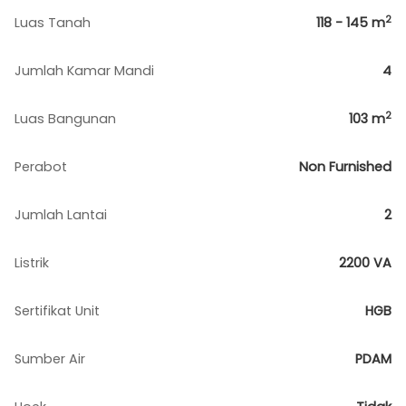
2
Luas Tanah
118 - 145
m
Jumlah Kamar Mandi
4
2
Luas Bangunan
103
m
Perabot
Non Furnished
Jumlah Lantai
2
Listrik
2200 VA
Sertifikat Unit
HGB
Sumber Air
PDAM