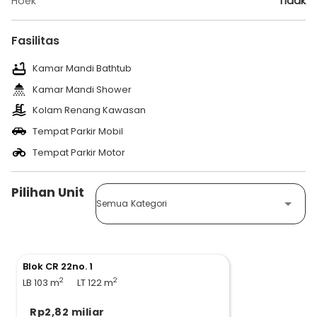
Hoek
Tidak
Fasilitas
Kamar Mandi Bathtub
Kamar Mandi Shower
Kolam Renang Kawasan
Tempat Parkir Mobil
Tempat Parkir Motor
Pilihan Unit
Semua Kategori
Blok CR 22no. 1
2
2
LB 103
m
LT 122
m
Rp2,82 miliar