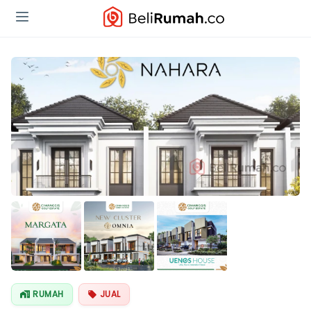
RUMAH
JUAL