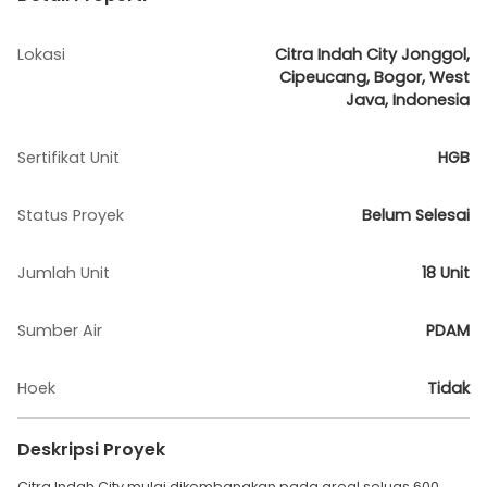
Lokasi
Citra Indah City Jonggol,
Cipeucang, Bogor, West
Java, Indonesia
Sertifikat Unit
HGB
Status Proyek
Belum Selesai
Jumlah Unit
18 Unit
Sumber Air
PDAM
Hoek
Tidak
Deskripsi Proyek
Citra Indah City mulai dikembangkan pada areal seluas 600