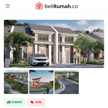
RUMAH
JUAL