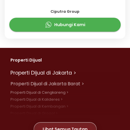
Ciputra Group
Hubungi Kami
Properti Dijual
Properti Dijual di Jakarta >
Properti Dijual di Jakarta Barat >
Properti Dijual di Cengkareng >
Properti Dijual di Kalideres >
Properti Dijual di Kembangan >
Properti Dijual di Grogol >
Properti Dijual di Daan Mogot >
Properti Dijual di Meruya >
Lihat Semua Tautan