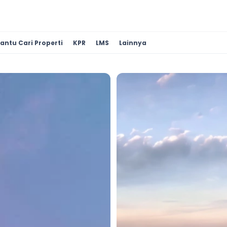
antu Cari Properti
KPR
LMS
Lainnya