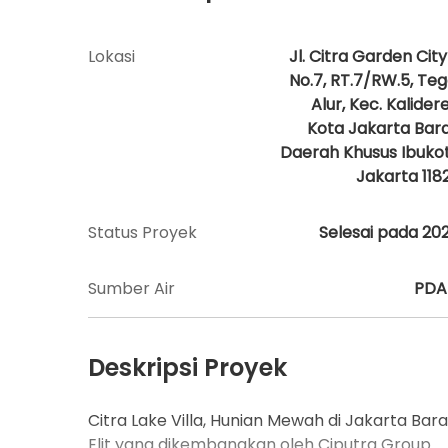
Lokasi
Jl. Citra Garden City
No.7, RT.7/RW.5, Teg
Alur, Kec. Kalidere
Kota Jakarta Bara
Daerah Khusus Ibuko
Jakarta 118
Status Proyek
Selesai pada 20
Sumber Air
PD
Deskripsi Proyek
Citra Lake Villa, Hunian Mewah di Jakarta 
Elit yang dikembangkan oleh Ciputra Group.