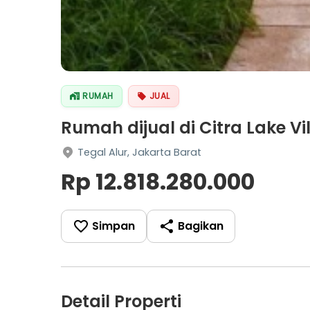
RUMAH
JUAL
Rumah dijual di Citra Lake Vi
Tegal Alur, Jakarta Barat
Rp 12.818.280.000
Simpan
Bagikan
Detail Properti