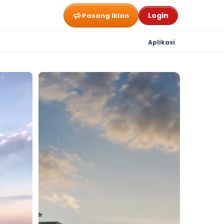
Login
Pasang Iklan
Aplikasi