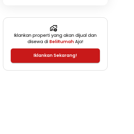
Iklankan properti yang akan dijual dan
disewa di
BeliRumah
Aja!
Iklankan Sekarang!