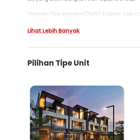
Tersedia Tipe Standard (9x15) 3 Lantai. Luas 
Mandi
Lihat Lebih Banyak
Dan Tipe Hook (11x15). 3 Lantai. Luas Tanah : 
Pilihan Tipe Unit