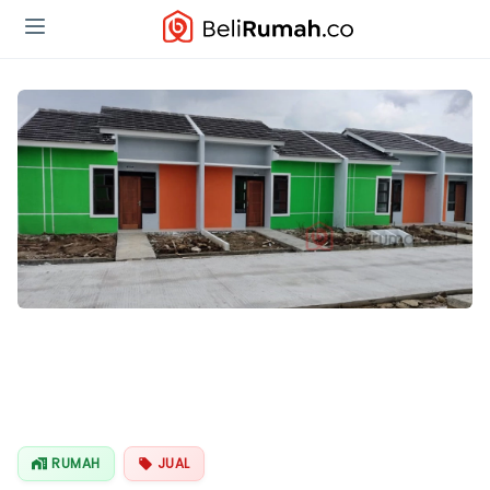
RUMAH
JUAL