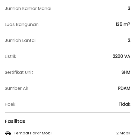
Jumlah Kamar Mandi
3
2
Luas Bangunan
135
m
Jumlah Lantai
2
Listrik
2200 VA
Sertifikat Unit
SHM
Sumber Air
PDAM
Hoek
Tidak
Fasilitas
Tempat Parkir Mobil
2 Mobil