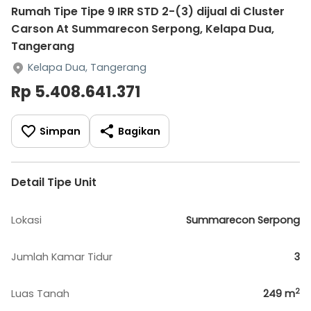
Rumah Tipe Tipe 9 IRR STD 2-(3) dijual di Cluster
Carson At Summarecon Serpong, Kelapa Dua,
Tangerang
Kelapa Dua, Tangerang
Rp 5.408.641.371
Simpan
Bagikan
Detail Tipe Unit
Lokasi
Summarecon Serpong
Jumlah Kamar Tidur
3
2
Luas Tanah
249
m