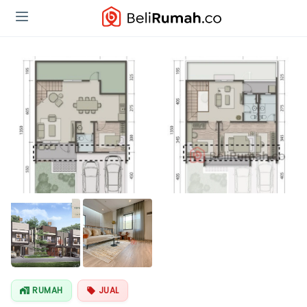
RUMAH
JUAL