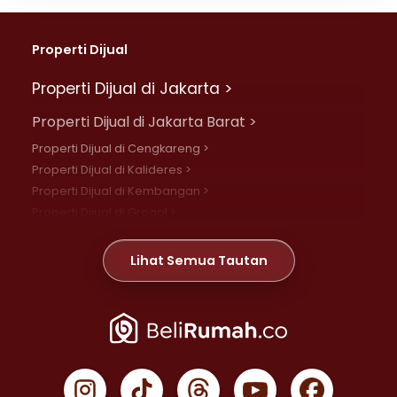
Properti Dijual
Properti Dijual di Jakarta >
Properti Dijual di Jakarta Barat >
Properti Dijual di Cengkareng >
Properti Dijual di Kalideres >
Properti Dijual di Kembangan >
Properti Dijual di Grogol >
Properti Dijual di Daan Mogot >
Properti Dijual di Meruya >
Lihat Semua Tautan
Properti Dijual di Jelambar >
Properti Dijual di Joglo >
Properti Dijual di Jakarta Pusat >
Properti Dijual di Cempaka Putih >
Properti Dijual di Gambir >