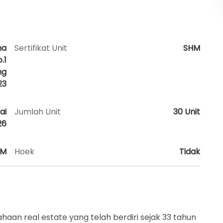
ha
Sertifikat Unit
SHM
.1
ng
23
ai
Jumlah Unit
30 Unit
26
AM
Hoek
Tidak
aan real estate yang telah berdiri sejak 33 tahun