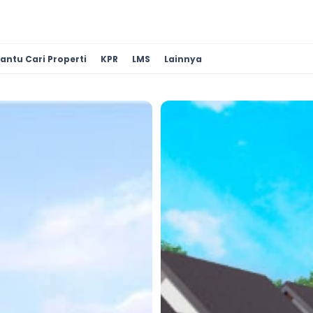
antu Cari Properti
KPR
LMS
Lainnya