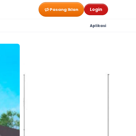
Login
Pasang Iklan
Aplikasi