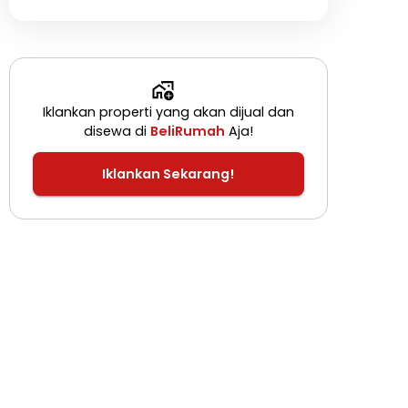
Iklankan properti yang akan dijual dan
disewa di
BeliRumah
Aja!
Iklankan Sekarang!