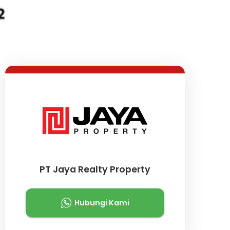
Lihat Semua Foto
PT Jaya Realty Property
Hubungi Kami