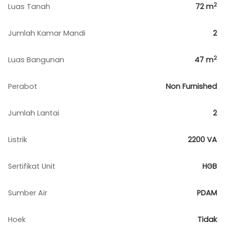
2
Luas Tanah
72
m
Jumlah Kamar Mandi
2
2
Luas Bangunan
47
m
Perabot
Non Furnished
Jumlah Lantai
2
Listrik
2200 VA
Sertifikat Unit
HGB
Sumber Air
PDAM
Hoek
Tidak