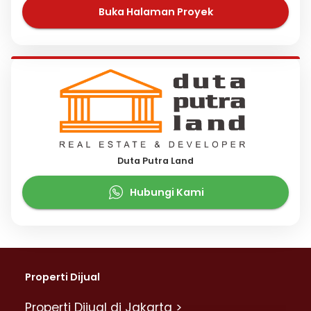
Buka Halaman Proyek
Duta Putra Land
Hubungi Kami
Properti Dijual
Properti Dijual di Jakarta >