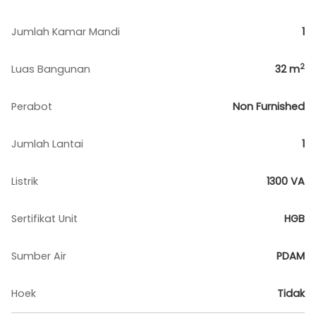
Jumlah Kamar Mandi
1
2
Luas Bangunan
32
m
Perabot
Non Furnished
Jumlah Lantai
1
Listrik
1300 VA
Sertifikat Unit
HGB
Sumber Air
PDAM
Hoek
Tidak