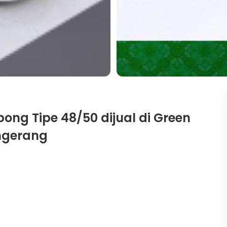
ong Tipe 48/50 dijual di Green
angerang