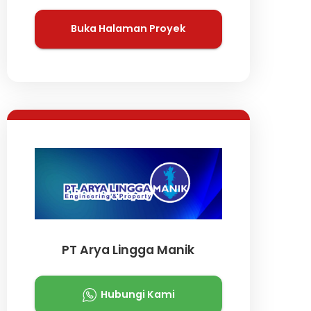
Buka Halaman Proyek
PT Arya Lingga Manik
Hubungi Kami