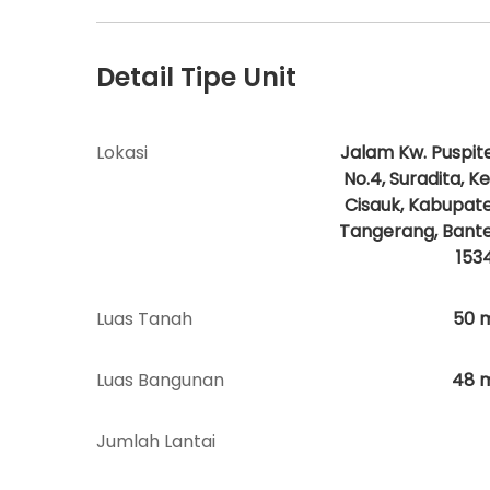
Detail Tipe Unit
Lokasi
Jalam Kw. Puspit
No.4, Suradita, Ke
Cisauk, Kabupat
Tangerang, Bant
153
Luas Tanah
50
Luas Bangunan
48
Jumlah Lantai