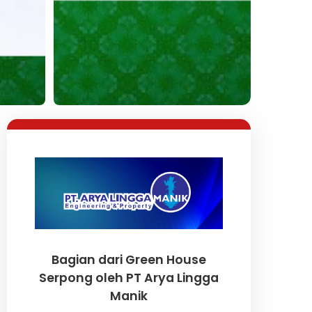
Lihat Semua Foto
Bagian dari Green House
Serpong oleh PT Arya Lingga
Manik