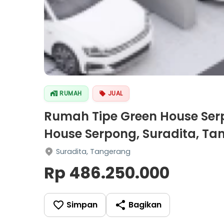
RUMAH
JUAL
Rumah Tipe Green House Serp
House Serpong, Suradita, T
Suradita, Tangerang
Rp 486.250.000
Simpan
Bagikan