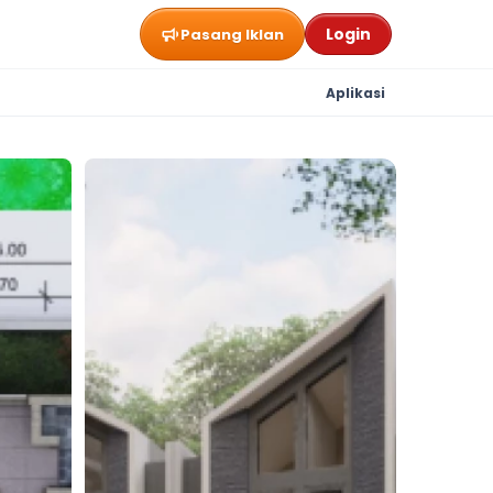
Login
Pasang Iklan
Aplikasi