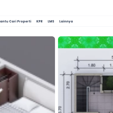
antu Cari Properti
KPR
LMS
Lainnya