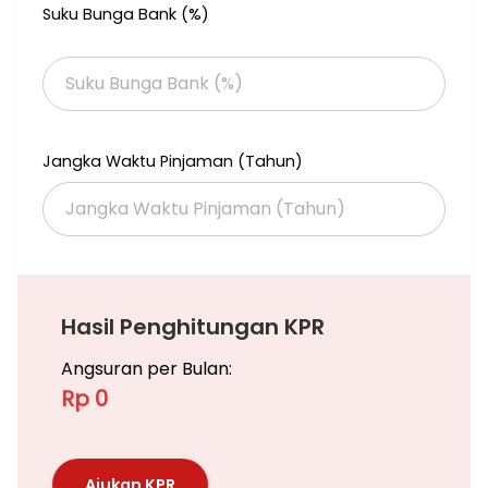
Suku Bunga Bank (%)
Jangka Waktu Pinjaman (Tahun)
Hasil Penghitungan KPR
Angsuran per Bulan:
Rp 0
Ajukan KPR