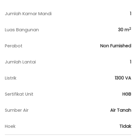
Jumlah Kamar Mandi
1
2
Luas Bangunan
30
m
Perabot
Non Furnished
Jumlah Lantai
1
Listrik
1300 VA
Sertifikat Unit
HGB
Sumber Air
Air Tanah
Hoek
Tidak