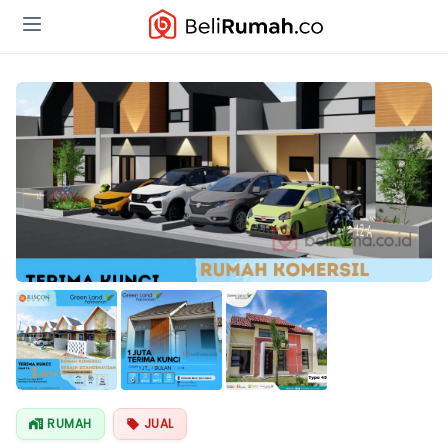
RUMAH
JUAL