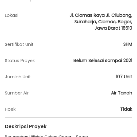
Lokasi
Jl. Ciomas Raya Jl. Cilubang,
Sukaharja, Ciomas, Bogor,
Jawa Barat 16610
Sertifikat Unit
SHM
Status Proyek
Belum Selesai sampai 2021
Jumlah Unit
107 Unit
Sumber Air
Air Tanah
Hoek
Tidak
Deskripsi Proyek
Perumahan Hillside Colony Bogor – Bogor