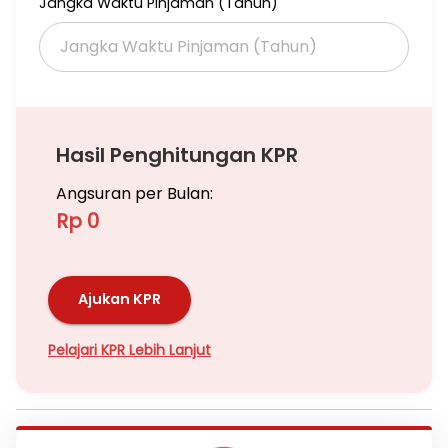
Jangka Waktu Pinjaman (Tahun)
Hasil Penghitungan KPR
Angsuran per Bulan:
Rp 0
Ajukan KPR
Pelajari KPR Lebih Lanjut