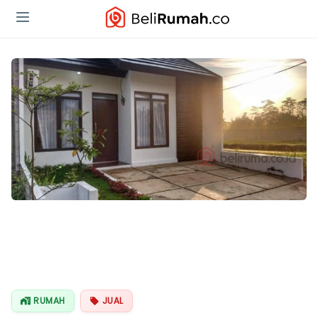
RUMAH
JUAL