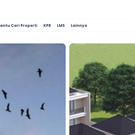
antu Cari Properti
KPR
LMS
Lainnya