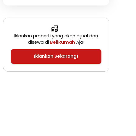
Iklankan properti yang akan dijual dan
disewa di
BeliRumah
Aja!
Iklankan Sekarang!