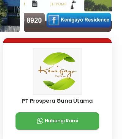
Lihat Semua Foto
PT Prospera Guna Utama
Hubungi Kami