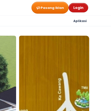
Login
Pasang Iklan
Aplikasi