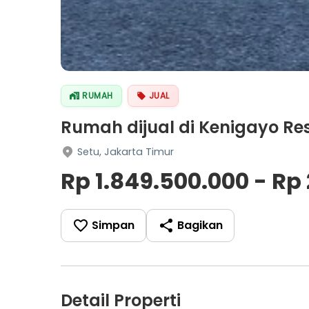
RUMAH
JUAL
Rumah dijual di Kenigayo Res
Setu, Jakarta Timur
Rp 1.849.500.000 - Rp
Simpan
Bagikan
Detail Properti