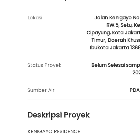
Lokasi
Jalan Kenigayo No.
RW.5, Setu, Ke
Cipayung, Kota Jakar
Timur, Daerah Khus
Ibukota Jakarta 138
Status Proyek
Belum Selesai samp
20
Sumber Air
PD
Deskripsi Proyek
KENIGAYO RESIDENCE