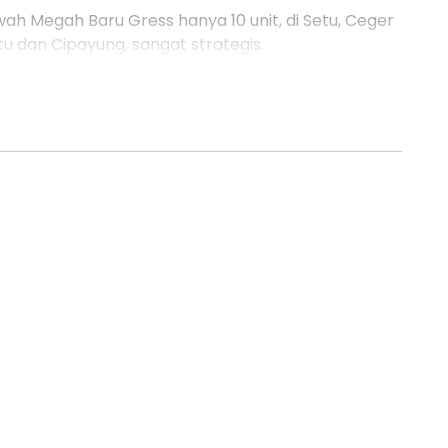
wah Megah Baru Gress hanya 10 unit, di Setu, Ceger
tu dan Cipayung, sangat strategis.
ja