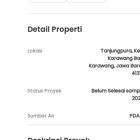
Detail Properti
Lokasi
Tanjungpura, Ke
Karawang Bar
Karawang, Jawa Bar
413
Status Proyek
Belum Selesai samp
20
Sumber Air
PD