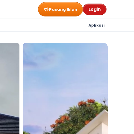
Login
Pasang Iklan
Aplikasi