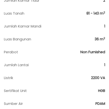
Jumlah Kamar Tidur
2
2
Luas Tanah
81 - 143
m
Jumlah Kamar Mandi
1
2
Luas Bangunan
36
m
Perabot
Non Furnished
Jumlah Lantai
1
Listrik
2200 VA
Sertifikat Unit
HGB
Sumber Air
PDAM