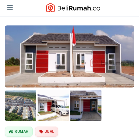
RUMAH
JUAL