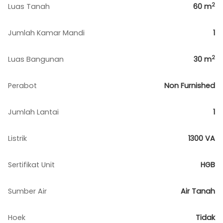
2
Luas Tanah
60
m
Jumlah Kamar Mandi
1
2
Luas Bangunan
30
m
Perabot
Non Furnished
Jumlah Lantai
1
Listrik
1300 VA
Sertifikat Unit
HGB
Sumber Air
Air Tanah
Hoek
Tidak