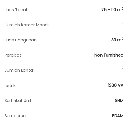
2
Luas Tanah
75 - 110
m
Jumlah Kamar Mandi
1
2
Luas Bangunan
33
m
Perabot
Non Furnished
Jumlah Lantai
1
Listrik
1300 VA
Sertifikat Unit
SHM
Sumber Air
PDAM