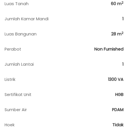
2
Luas Tanah
60
m
Jumlah Kamar Mandi
1
2
Luas Bangunan
28
m
Perabot
Non Furnished
Jumlah Lantai
1
Listrik
1300 VA
Sertifikat Unit
HGB
Sumber Air
PDAM
Hoek
Tidak