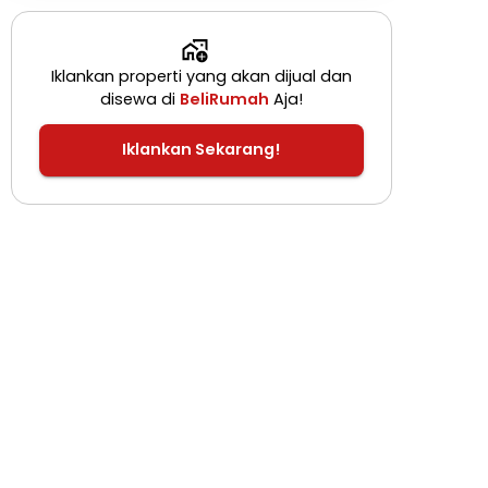
Iklankan properti yang akan dijual dan
disewa di
BeliRumah
Aja!
Iklankan Sekarang!