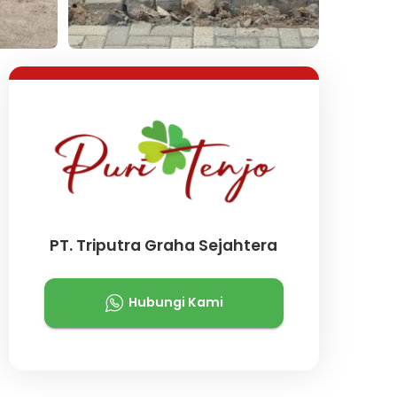
Lihat Semua Foto
PT. Triputra Graha Sejahtera
Hubungi Kami