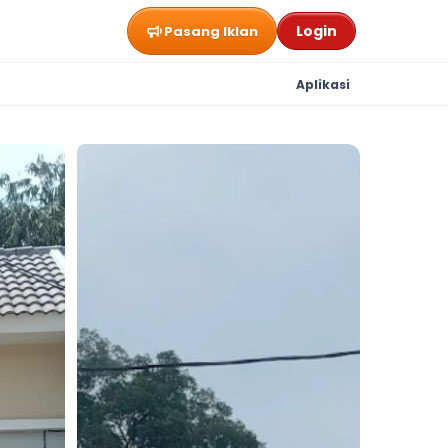
Login
Pasang Iklan
Aplikasi