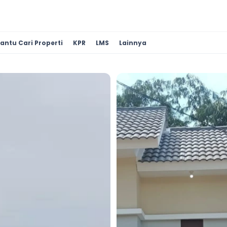
antu Cari Properti
KPR
LMS
Lainnya