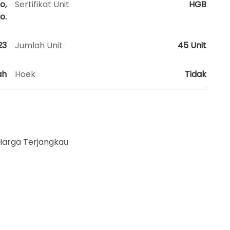
o,
Sertifikat Unit
HGB
o.
23
Jumlah Unit
45 Unit
ah
Hoek
Tidak
Harga Terjangkau