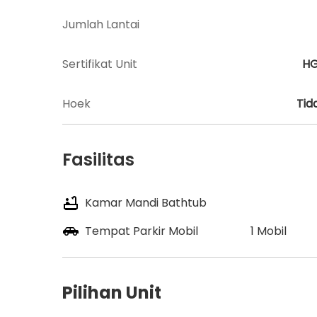
Jumlah Lantai
Sertifikat Unit
H
Hoek
Tid
Fasilitas
Kamar Mandi Bathtub
Tempat Parkir Mobil
1 Mobil
Pilihan Unit