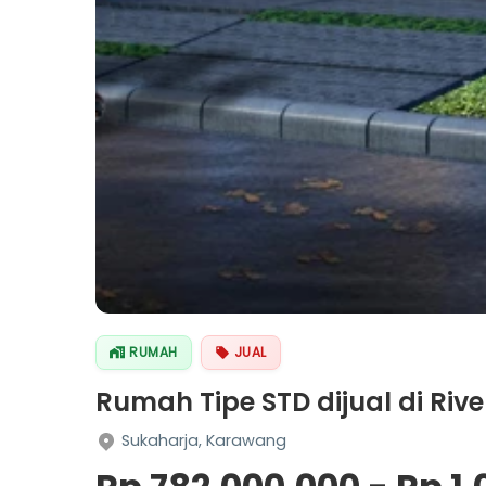
RUMAH
JUAL
Rumah Tipe STD dijual di Ri
Sukaharja, Karawang