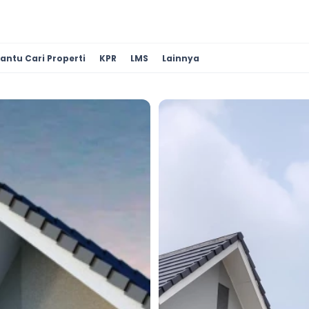
antu Cari Properti
KPR
LMS
Lainnya