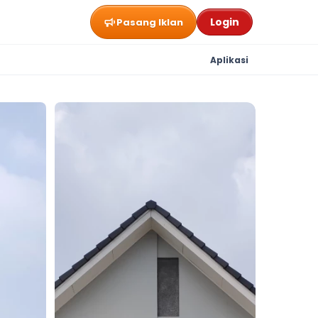
Login
Pasang Iklan
Aplikasi