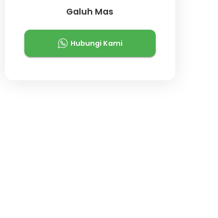
Galuh Mas
Hubungi Kami