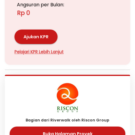
Angsuran per Bulan:
Rp 0
Ajukan KPR
Pelajari KPR Lebih Lanjut
Bagian dari Riverwalk oleh Riscon Group
Buka Halaman Proyek