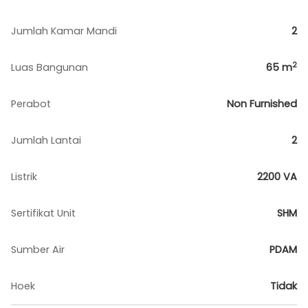
Jumlah Kamar Mandi
2
2
Luas Bangunan
65
m
Perabot
Non Furnished
Jumlah Lantai
2
Listrik
2200 VA
Sertifikat Unit
SHM
Sumber Air
PDAM
Hoek
Tidak