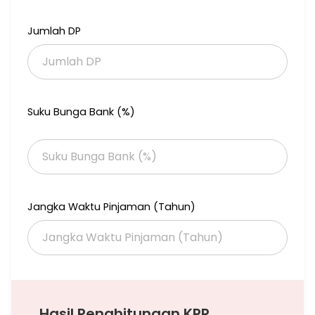
dalam waktu 1 jam.
Jumlah DP
Suku Bunga Bank (%)
Jangka Waktu Pinjaman (Tahun)
Hasil Penghitungan KPR