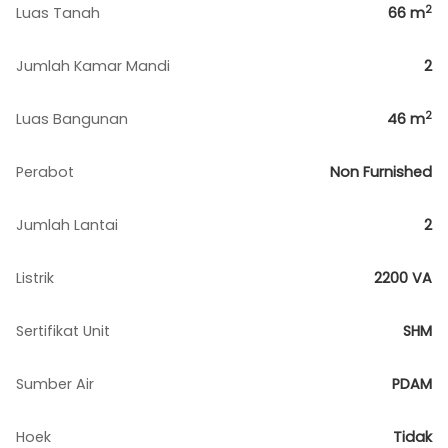
2
Luas Tanah
66
m
Jumlah Kamar Mandi
2
2
Luas Bangunan
46
m
Perabot
Non Furnished
Jumlah Lantai
2
Listrik
2200 VA
Sertifikat Unit
SHM
Sumber Air
PDAM
Hoek
Tidak