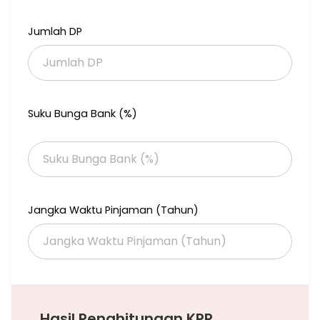
dalam waktu 1 jam.
Jumlah DP
Suku Bunga Bank (%)
Jangka Waktu Pinjaman (Tahun)
Hasil Penghitungan KPR