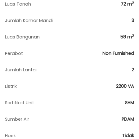
2
Luas Tanah
72
m
Jumlah Kamar Mandi
3
2
Luas Bangunan
58
m
Perabot
Non Furnished
Jumlah Lantai
2
Listrik
2200 VA
Sertifikat Unit
SHM
Sumber Air
PDAM
Hoek
Tidak