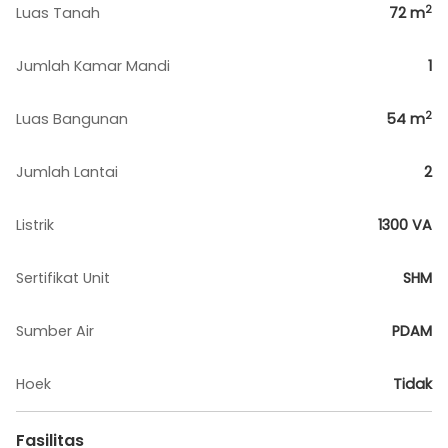
2
Luas Tanah
72
m
Jumlah Kamar Mandi
1
2
Luas Bangunan
54
m
Jumlah Lantai
2
Listrik
1300 VA
Sertifikat Unit
SHM
Sumber Air
PDAM
Hoek
Tidak
Fasilitas