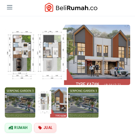
RUMAH
JUAL