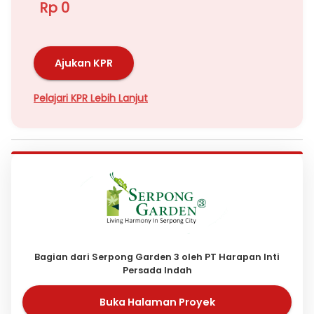
Jumlah kamar tidur: 3 kamar
Rp 0
Jumlah kamar mandi: 2 kamar
Ajukan KPR
Pelajari KPR Lebih Lanjut
Bagian dari Serpong Garden 3 oleh PT Harapan Inti
Persada Indah
Buka Halaman Proyek