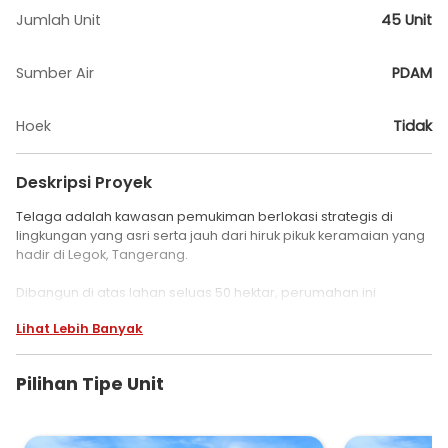
Jumlah Unit
45 Unit
Sumber Air
PDAM
Hoek
Tidak
Deskripsi Proyek
Telaga adalah kawasan pemukiman berlokasi strategis di
lingkungan yang asri serta jauh dari hiruk pikuk keramaian yang
hadir di Legok, Tangerang.
Dibangun di atas lahan seluas 50 hektar, perumahan ini
mengusung konsep hunian asri yang berada di tepi danau.
Lihat Lebih Banyak
Pilihan Tipe Unit