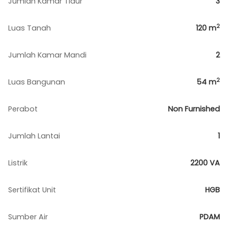
Jumlah Kamar Tidur
3
2
Luas Tanah
120
m
Jumlah Kamar Mandi
2
2
Luas Bangunan
54
m
Perabot
Non Furnished
Jumlah Lantai
1
Listrik
2200 VA
Sertifikat Unit
HGB
Sumber Air
PDAM