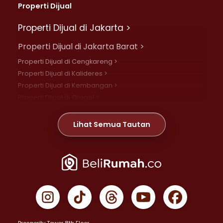
Properti Dijual
Properti Dijual di Jakarta >
Properti Dijual di Jakarta Barat >
Properti Dijual di Cengkareng >
Properti Dijual di Kalideres >
Properti Dijual di Kembangan >
Properti Dijual di Grogol >
Properti Dijual di Daan Mogot >
Properti Dijual di Meruya >
Lihat Semua Tautan
Properti Dijual di Jelambar >
Properti Dijual di Joglo >
Properti Dijual di Jakarta Pusat >
Properti Dijual di Cempaka Putih >
Properti Dijual di Gambir >
Properti Dijual di Johar Baru >
Properti Dijual di Kemayoran >