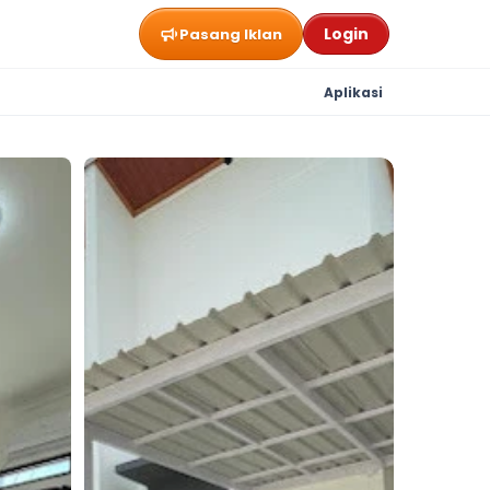
Login
Pasang Iklan
Aplikasi