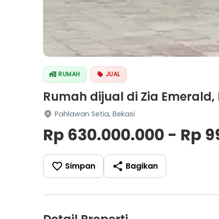
RUMAH
JUAL
Rumah dijual di Zia Emerald,
Pahlawan Setia, Bekasi
Rp 630.000.000 - Rp 9
Simpan
Bagikan