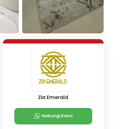
Lihat Semua Foto
Zia Emerald
Hubungi Kami