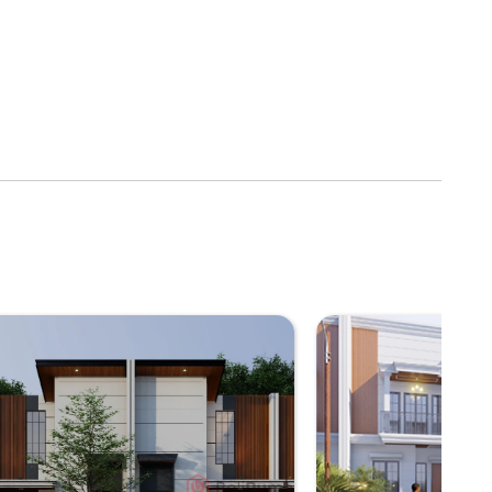
ahun
n nyaman yang berlokasi di Tarumajaya