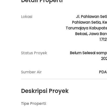
Detail Properti
Lokasi
Jl. Pahlawan Seti
Pahlawan Setia, Ke
Tarumajaya Kabupat
Bekasi, Jawa Bar
1712
Status Proyek
Belum Selesai samp
20
Sumber Air
PD
Deskripsi Proyek
Tipe Properti: