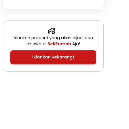
Iklankan properti yang akan dijual dan
disewa di
BeliRumah
Aja!
Iklankan Sekarang!