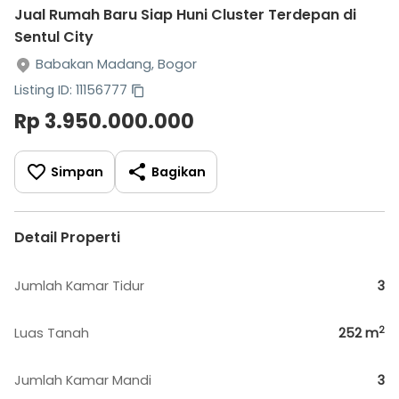
Jual Rumah Baru Siap Huni Cluster Terdepan di
Sentul City
Babakan Madang, Bogor
Listing ID: 11156777
Rp 3.950.000.000
Simpan
Bagikan
Detail Properti
Jumlah Kamar Tidur
3
2
Luas Tanah
252
m
Jumlah Kamar Mandi
3