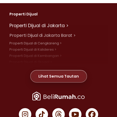
Properti Dijual
Properti Dijual di Jakarta >
Properti Dijual di Jakarta Barat >
Properti Dijual di Cengkareng >
Properti Dijual di Kalideres >
Properti Dijual di Kembangan >
Properti Dijual di Grogol >
Properti Dijual di Daan Mogot >
Properti Dijual di Meruya >
Lihat Semua Tautan
Properti Dijual di Jelambar >
Properti Dijual di Joglo >
Properti Dijual di Jakarta Pusat >
Properti Dijual di Cempaka Putih >
Properti Dijual di Gambir >
Properti Dijual di Johar Baru >