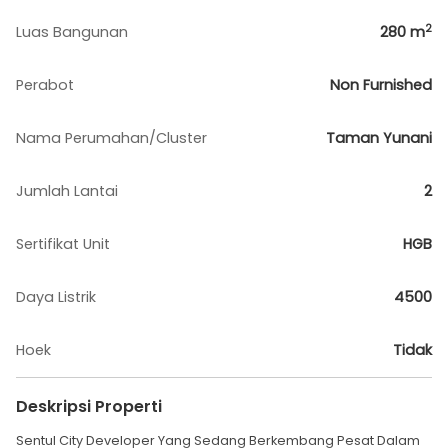
2
Luas Bangunan
280
m
Perabot
Non Furnished
Nama Perumahan/Cluster
Taman Yunani
Jumlah Lantai
2
Sertifikat Unit
HGB
Daya Listrik
4500
Hoek
Tidak
Deskripsi Properti
Sentul City Developer Yang Sedang Berkembang Pesat Dalam