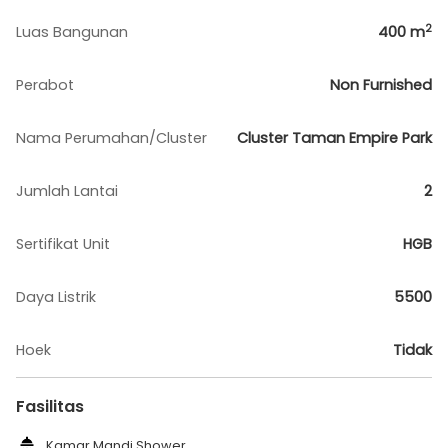
2
Luas Bangunan
400
m
Perabot
Non Furnished
Nama Perumahan/Cluster
Cluster Taman Empire Park
Jumlah Lantai
2
Sertifikat Unit
HGB
Daya Listrik
5500
Hoek
Tidak
Fasilitas
Kamar Mandi Shower