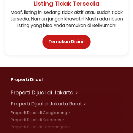
Listing Tidak Tersedia
Maaf, listing ini sedang tidak aktif atau sudah tidak
tersedia. Namun jangan khawatir! Masih ada ribuan
listing yang bisa Anda temukan di BeliRumah!
Temukan Disini!
Properti Dijual
Properti Dijual di Jakarta >
Properti Dijual di Jakarta Barat >
Properti Dijual di Cengkareng >
Properti Dijual di Kalideres >
Properti Dijual di Kembangan >