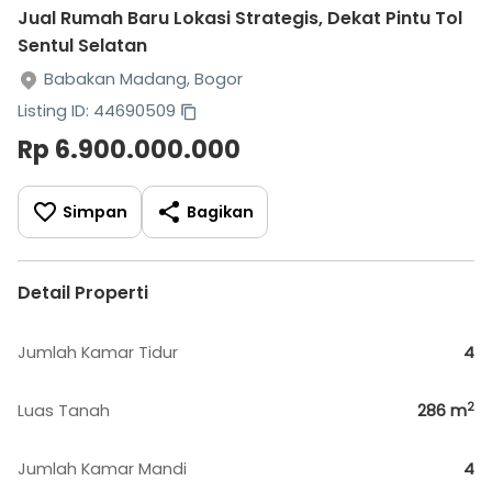
Jual Rumah Baru Lokasi Strategis, Dekat Pintu Tol
Sentul Selatan
Babakan Madang, Bogor
Listing ID: 44690509
Rp 6.900.000.000
Simpan
Bagikan
Detail Properti
Jumlah Kamar Tidur
4
2
Luas Tanah
286
m
Jumlah Kamar Mandi
4