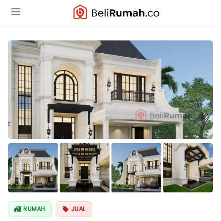
Lihat Semua
Foto
RUMAH
JUAL