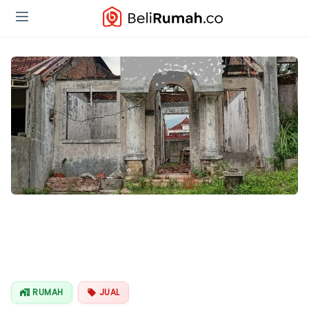
RUMAH
JUAL