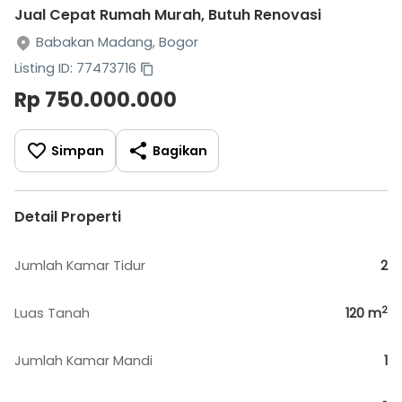
Jual Cepat Rumah Murah, Butuh Renovasi
Babakan Madang, Bogor
Listing ID: 77473716
Rp 750.000.000
Simpan
Bagikan
Detail Properti
Jumlah Kamar Tidur
2
2
Luas Tanah
120
m
Jumlah Kamar Mandi
1