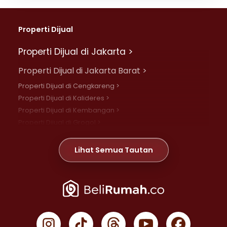
Properti Dijual
Properti Dijual di Jakarta >
Properti Dijual di Jakarta Barat >
Properti Dijual di Cengkareng >
Properti Dijual di Kalideres >
Properti Dijual di Kembangan >
Properti Dijual di Grogol >
Properti Dijual di Daan Mogot >
Properti Dijual di Meruya >
Lihat Semua Tautan
Properti Dijual di Jelambar >
Properti Dijual di Joglo >
Properti Dijual di Jakarta Pusat >
Properti Dijual di Cempaka Putih >
Properti Dijual di Gambir >