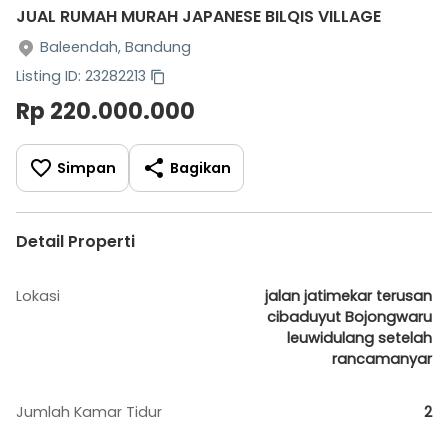
JUAL RUMAH MURAH JAPANESE BILQIS VILLAGE
Baleendah, Bandung
Listing ID: 23282213
Rp 220.000.000
Simpan
Bagikan
Detail Properti
Lokasi
jalan jatimekar terusan
cibaduyut Bojongwaru
leuwidulang setelah
rancamanyar
Jumlah Kamar Tidur
2