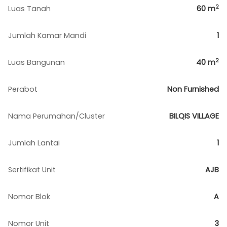
2
Luas Tanah
60
m
Jumlah Kamar Mandi
1
2
Luas Bangunan
40
m
Perabot
Non Furnished
Nama Perumahan/Cluster
BILQIS VILLAGE
Jumlah Lantai
1
Sertifikat Unit
AJB
Nomor Blok
A
Nomor Unit
3