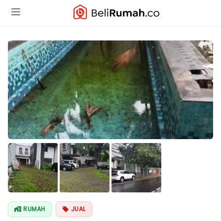
RUMAH
JUAL