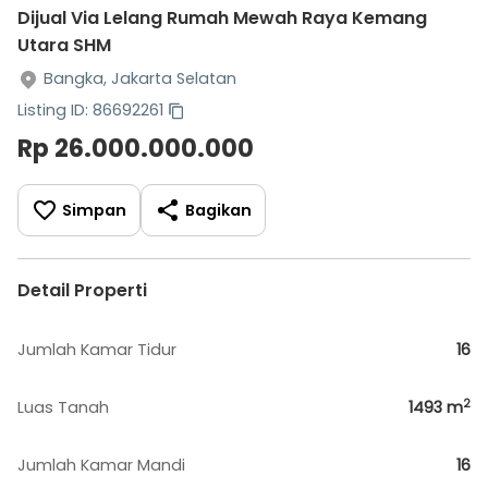
Dijual Via Lelang Rumah Mewah Raya Kemang
Utara SHM
Bangka, Jakarta Selatan
Listing ID: 86692261
Rp 26.000.000.000
Simpan
Bagikan
Detail Properti
Jumlah Kamar Tidur
16
2
Luas Tanah
1493
m
Jumlah Kamar Mandi
16