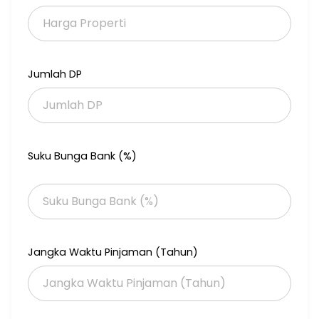
- Garasi untuk 15 mobil
- Kamar sudah seperti hotel +/- 16KT dengan KM dalam
- Lobby resepsionis
- Ruangan gym
Jumlah DP
Suku Bunga Bank (%)
Jangka Waktu Pinjaman (Tahun)