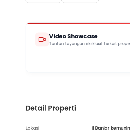
Video Showcase
Tonton tayangan eksklusif terkait propert
Detail Properti
Lokasi
jl Banjar kemunin