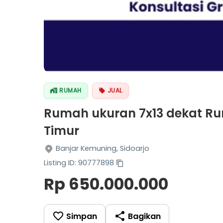
RUMAH
JUAL
Rumah ukuran 7x13 dekat R
Timur
Banjar Kemuning, Sidoarjo
Listing ID: 90777898
Rp 650.000.000
Simpan
Bagikan