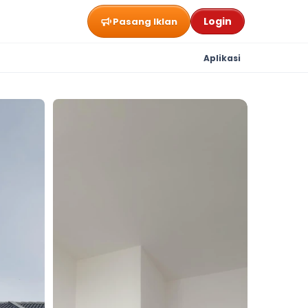
Login
Pasang Iklan
Aplikasi