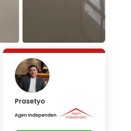
Lihat Semua Foto
Prasetyo
Agen Independen