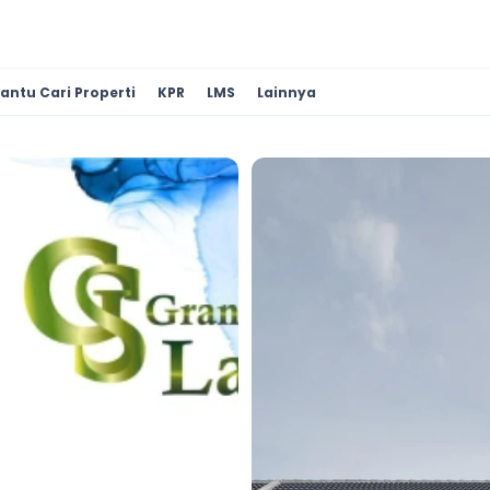
antu Cari Properti
KPR
LMS
Lainnya