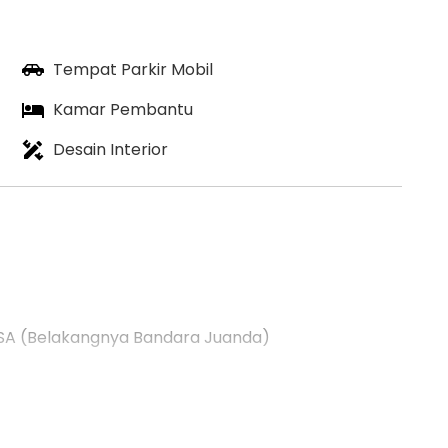
Tempat Parkir Mobil
Kamar Pembantu
Desain Interior
A (Belakangnya Bandara Juanda)