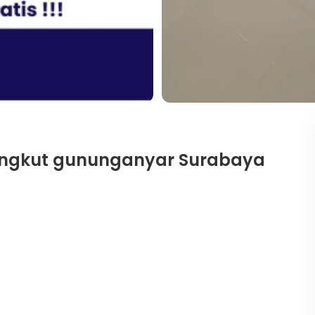
ungkut gununganyar Surabaya