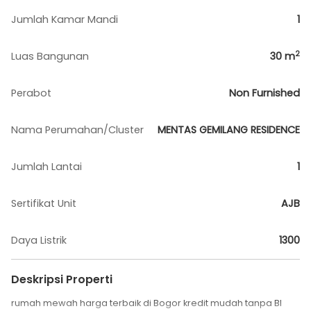
Jumlah Kamar Mandi
1
2
Luas Bangunan
30
m
Perabot
Non Furnished
Nama Perumahan/Cluster
MENTAS GEMILANG RESIDENCE
Jumlah Lantai
1
Sertifikat Unit
AJB
Daya Listrik
1300
Deskripsi Properti
rumah mewah harga terbaik di Bogor kredit mudah tanpa BI