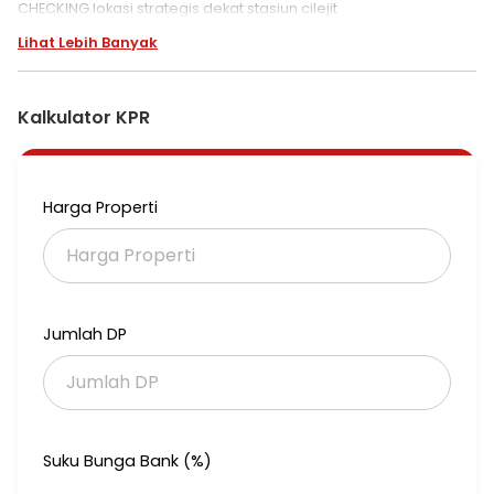
CHECKING lokasi strategis dekat stasiun cilejit
Lihat Lebih Banyak
Kalkulator KPR
Harga Properti
Jumlah DP
Suku Bunga Bank (%)