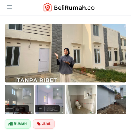
RUMAH
JUAL