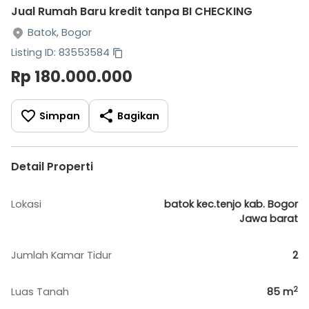
Jual Rumah Baru kredit tanpa BI CHECKING
Batok, Bogor
Listing ID: 83553584
Rp 180.000.000
Simpan
Bagikan
Detail Properti
Lokasi
batok kec.tenjo kab. Bogor
Jawa barat
Jumlah Kamar Tidur
2
2
Luas Tanah
85
m