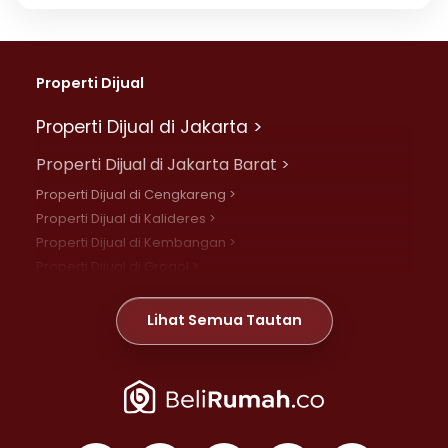
Properti Dijual
Properti Dijual di Jakarta >
Properti Dijual di Jakarta Barat >
Properti Dijual di Cengkareng >
Properti Dijual di Kalideres >
Properti Dijual di Kembangan >
Properti Dijual di Grogol >
Properti Dijual di Daan Mogot >
Properti Dijual di Meruya >
Lihat Semua Tautan
Properti Dijual di Jelambar >
Properti Dijual di Joglo >
Properti Dijual di Jakarta Pusat >
Properti Dijual di Cempaka Putih >