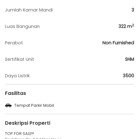
Jumlah Kamar Mandi
3
2
Luas Bangunan
322
m
Perabot
Non Furnished
Sertifikat Unit
SHM
Daya Listrik
3500
Fasilitas
Tempat Parkir Mobil
Deskripsi Properti
TOP FOR SALE!!!