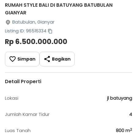
RUMAH STYLE BALI DI BATUYANG BATUBULAN
GIANYAR
Batubulan, Gianyar
Listing ID: 96516334
Rp 6.500.000.000
Simpan
Bagikan
Detail Properti
Lokasi
jl batuyang
Jumlah Kamar Tidur
4
2
Luas Tanah
800
m