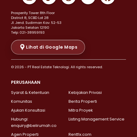
Properti Dijual di Kemayoran >
Prosperity Tower 8th Floor
Properti Dijual di Menteng >
District 8, SCBD Lot 28
Properti Dijual di Senen >
JI. Jend. Sudirman Kav. 52-53
Jakarta Selatan 12190
Properti Dijual di Tanah Abang >
Telp: 021-38959193
Properti Dijual di Cikini >
Properti Dijual di Kramat >
Lihat di Google Maps
Properti Dijual di Pasar Baru >
Properti Dijual di Bendungan Hilir >
© 2026 - PT Real Estate Teknologi. All rights reserved.
Properti Dijual di Jakarta Selatan >
Properti Dijual di Cilandak >
PERUSAHAAN
Properti Dijual di Lebak Bulus >
Syarat & Ketentuan
Kebijakan Privasi
Properti Dijual di Gandaria Selatan >
Properti Dijual di Pondok Labu >
Komunitas
Berita Properti
Properti Dijual di Cipete Selatan >
Ajukan Konsultasi
Mitra Proyek
Properti Dijual di Jagakarsa >
Hubungi:
Listing Management Service
Properti Dijual di Lenteng Agung >
enquiry@belirumah.co
Properti Dijual di Senayan >
Agen Properti
Rentfix.com
Properti Dijual di Pondok Pinang >