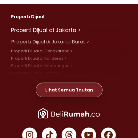
Properti Dijual
Properti Dijual di Jakarta >
Properti Dijual di Jakarta Barat >
Properti Dijual di Cengkareng >
Properti Dijual di Kalideres >
Properti Dijual di Kembangan >
Properti Dijual di Grogol >
Properti Dijual di Daan Mogot >
Properti Dijual di Meruya >
Lihat Semua Tautan
Properti Dijual di Jelambar >
Properti Dijual di Joglo >
Properti Dijual di Jakarta Pusat >
Properti Dijual di Cempaka Putih >
Properti Dijual di Gambir >
Properti Dijual di Johar Baru >