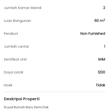
Jumlah Kamar Mandi
2
2
Luas Bangunan
60
m
Perabot
Non Furnished
Jumlah Lantai
1
Sertifikat Unit
SHM
Daya Listrik
1200
Hoek
Tidak
Deskripsi Properti
Di jual Rumah Baru Semi Dak