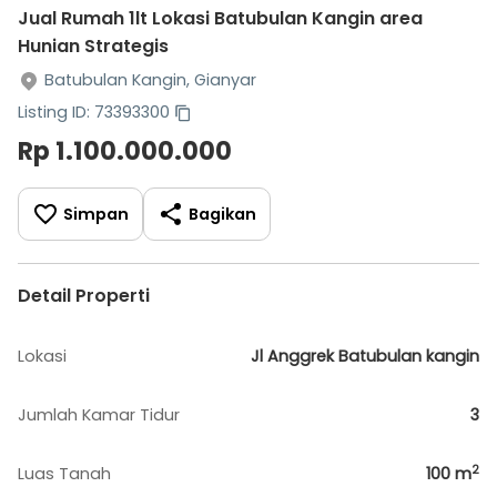
Jual Rumah 1lt Lokasi Batubulan Kangin area
Hunian Strategis
Batubulan Kangin, Gianyar
Listing ID: 73393300
Rp 1.100.000.000
Simpan
Bagikan
Detail Properti
Lokasi
Jl Anggrek Batubulan kangin
Jumlah Kamar Tidur
3
2
Luas Tanah
100
m