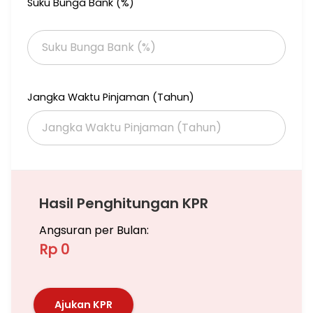
Suku Bunga Bank (%)
YN.gphi
Jangka Waktu Pinjaman (Tahun)
Hasil Penghitungan KPR
Angsuran per Bulan:
Rp 0
Ajukan KPR