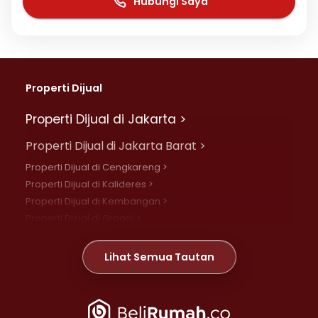
Hubungi Saya
Properti Dijual
Properti Dijual di Jakarta >
Properti Dijual di Jakarta Barat >
Properti Dijual di Cengkareng >
Properti Dijual di Kalideres >
Properti Dijual di Kembangan >
Properti Dijual di Grogol >
Properti Dijual di Daan Mogot >
Properti Dijual di Meruya >
Lihat Semua Tautan
Properti Dijual di Jelambar >
Properti Dijual di Joglo >
Properti Dijual di Jakarta Pusat >